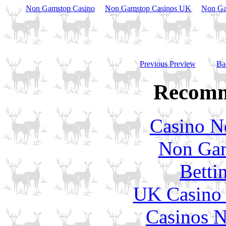
Non Gamstop Casino
Non Gamstop Casinos UK
Non Ga
Previous Preview
Ba
Recomm
Casino N
Non Gam
Betti
UK Casino
Casinos 