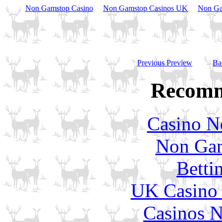
Non Gamstop Casino
Non Gamstop Casinos UK
Non Ga
Previous Preview
Ba
Recomm
Casino N
Non Gam
Betti
UK Casino
Casinos 