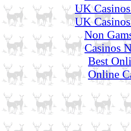
UK Casinos
UK Casinos
Non Gams
Casinos 
Best Onl
Online C