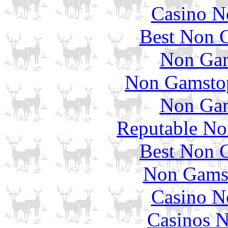
Casino N
Best Non 
Non Gam
Non Gamstop
Non Gam
Reputable No
Best Non 
Non Gams
Casino N
Casinos 