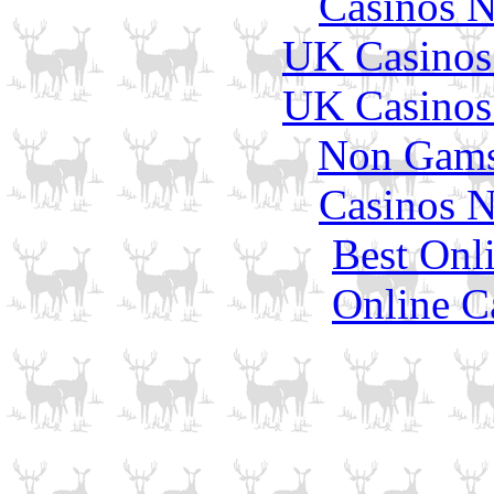
Casinos 
UK Casinos
UK Casinos
Non Gams
Casinos 
Best Onl
Online C