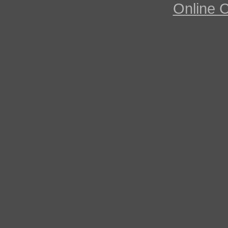
Online 