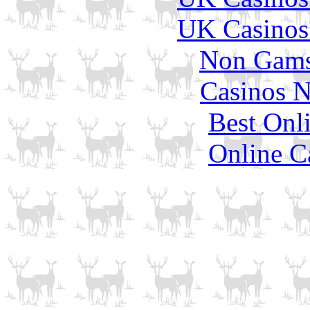
UK Casinos
Non Gams
Casinos 
Best Onl
Online C