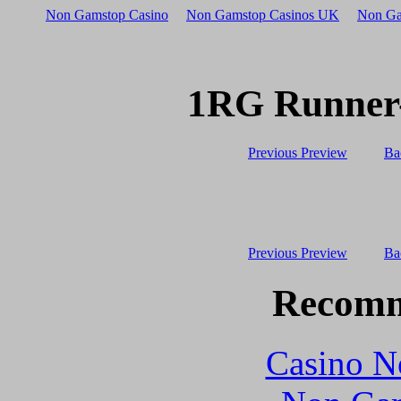
Non Gamstop Casino
Non Gamstop Casinos UK
Non Ga
1RG Runner-
Previous Preview
Ba
Previous Preview
Ba
Recomm
Casino N