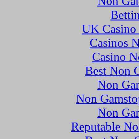
Non Gam
Betti
UK Casino
Casinos 
Casino N
Best Non 
Non Gam
Non Gamstop
Non Gam
Reputable No