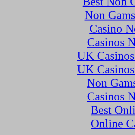
Best Non 
Non Gams
Casino N
Casinos 
UK Casinos
UK Casinos
Non Gams
Casinos 
Best Onl
Online C