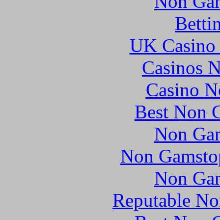
Non Gam
Betti
UK Casino
Casinos 
Casino N
Best Non 
Non Gam
Non Gamstop
Non Gam
Reputable No