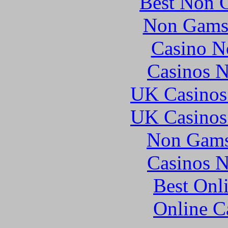
Best Non 
Non Gams
Casino N
Casinos 
UK Casinos
UK Casinos
Non Gams
Casinos 
Best Onl
Online C