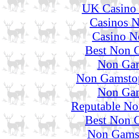
UK Casino
Casinos 
Casino N
Best Non 
Non Gam
Non Gamstop
Non Gam
Reputable No
Best Non 
Non Gams