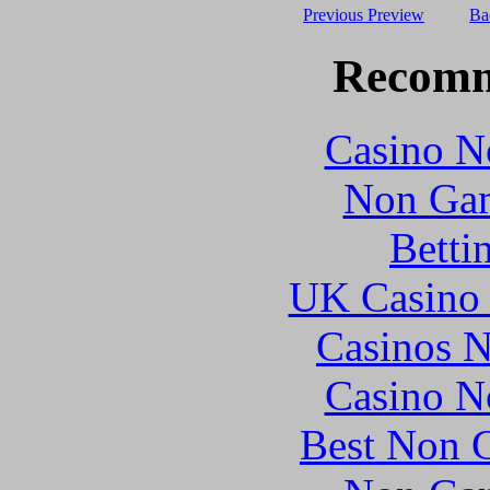
Previous Preview
Ba
Recomm
Casino N
Non Gam
Betti
UK Casino
Casinos 
Casino N
Best Non 