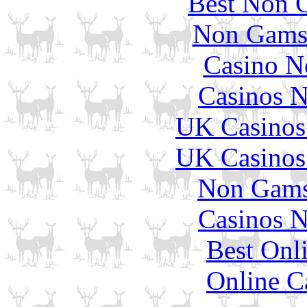
Best Non 
Non Gams
Casino N
Casinos 
UK Casinos
UK Casinos
Non Gams
Casinos 
Best Onl
Online C