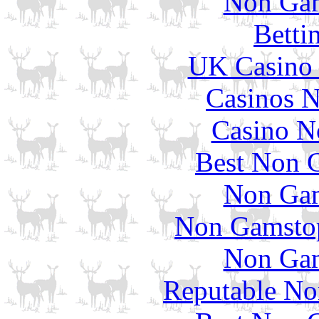
Non Gam
Betti
UK Casino
Casinos 
Casino N
Best Non 
Non Gam
Non Gamstop
Non Gam
Reputable No