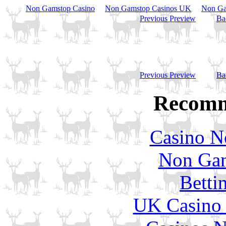
Non Gamstop Casino
Non Gamstop Casinos UK
Non Ga
Previous Preview
Ba
Previous Preview
Ba
Recomm
Casino N
Non Gam
Betti
UK Casino