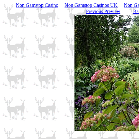
Non Gamstop Casino
Non Gamstop Casinos UK
Non Ga
Previous Preview
Ba