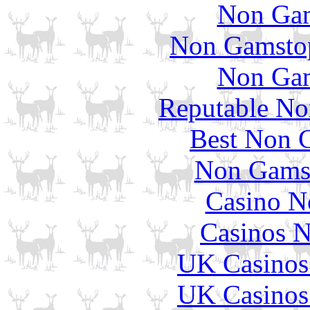
Non Gam
Non Gamstop
Non Gam
Reputable No
Best Non 
Non Gams
Casino N
Casinos 
UK Casinos
UK Casinos