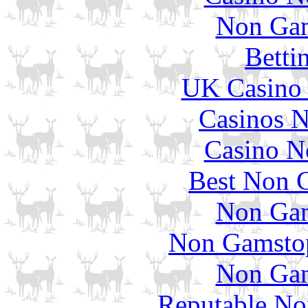
Non Gam
Betti
UK Casino
Casinos 
Casino N
Best Non 
Non Gam
Non Gamstop
Non Gam
Reputable No